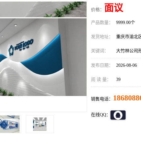
面议
价格：
产品数量：
9999.00个
发货地址：
重庆市渝北
关键词：
大竹林公司
发布日期：
2026-08-06
阅 读 量：
39
1868088
销售电话：
在线QQ：