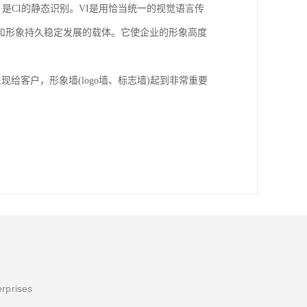
是CI的静态识别。VI是用恰当统一的视觉语言传
和形象持久稳定发展的载体。它使企业的形象高度
现给客户，形象墙(logo墙、标志墙)起到非常重要
erprises