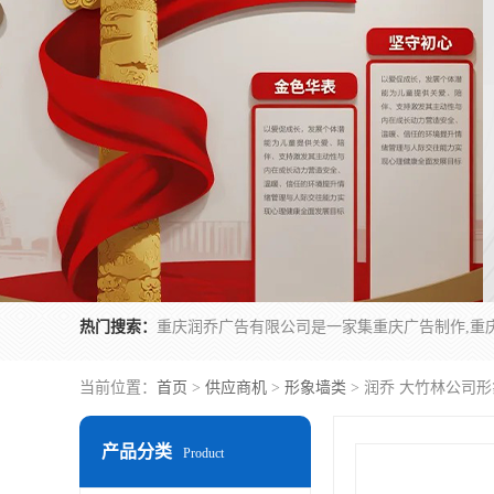
热门搜索：
当前位置：
首页
>
供应商机
>
形象墙类
> 润乔 大竹林公司
产品分类
Product