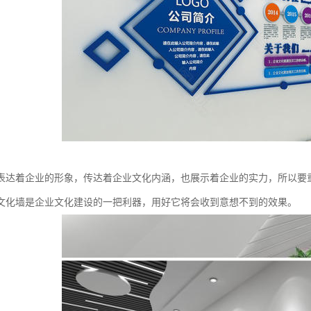
表达着企业的形象，传达着企业文化内涵，也展示着企业的实力，所以要
文化墙是企业文化建设的一把利器，用好它将会收到意想不到的效果。