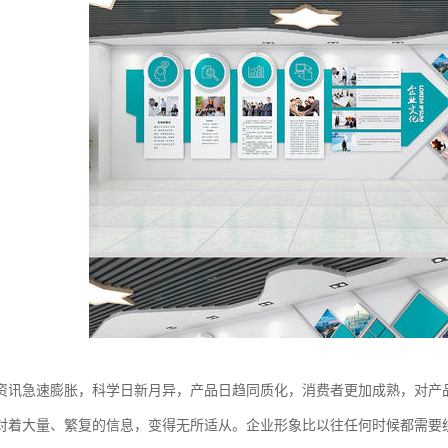
资讯急速膨胀，科学日新月异，产品日趋同质化，消费者更加成熟，对产
对着大量、繁复的信息，变得无所适从。企业形象比以往任何时候都需要