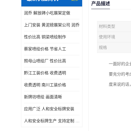
产品描述
润乔 解放碑小吃展架定做
上门安装 黄泥磅展架公司 润乔
材料类型
性价比高 铜梁喷绘制作
使用环境
规格
蔡家喷绘价格 节省人工
照母山喷绘厂 性价比高
一面好的企
黔江工装价格 收费透明
要充分的考
度来说的话
收费透明 南川工装价格
新牌坊喷绘 画面清晰
应用广泛 人和安全标牌安装
人和安全标牌生产 支持定制 润乔