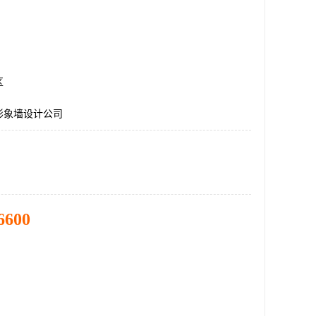
区
形象墙设计公司
6600