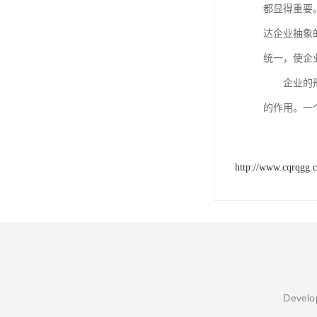
都显得重要
达企业抽象
统一，使企
企业的形象墙
的作用。一
http://www.cqrqgg.
Develop