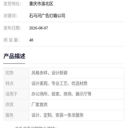
发货地址：
重庆市渝北区
关键词：
石马河广告灯箱公司
发布日期：
2026-08-07
阅 读 量：
48
产品描述
优势
风格多样，设计新颖
特点
设计美观、专业工艺、优选材质
适用于
办公场所、居家、商场、展示厅等
供货
厂家直供
服务
设计、定制、安装一条龙服务