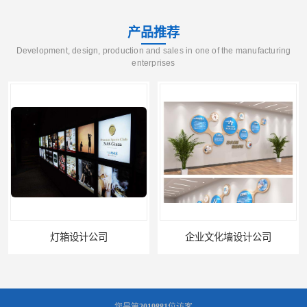
产品推荐
Development, design, production and sales in one of the manufacturing
enterprises
司
企业文化墙设计公司
您是第
2019881
位访客