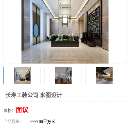
长寿工装公司 来图设计
面议
价格：
产品数量：
9999.00平方米