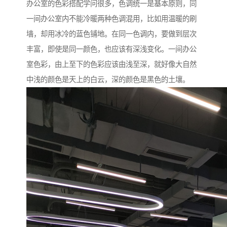
办公室的色彩搭配学问很多，色调统一是基本原则，同
一间办公室内不能冷暖两种色调混用，比如用温暖的刷
墙，却用冰冷的蓝色铺地。在同一色调内，要做到层次
丰富，即使是同一颜色，也应该有深浅变化。一间办公
室色彩，由上至下的色彩应该由浅至深，就好像大自然
中浅的颜色是天上的白云，深的颜色是黑色的土壤。