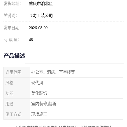
发货地址：
重庆市渝北区
关键词：
长寿工装公司
发布日期：
2026-08-09
阅 读 量：
48
产品描述
适用范围
办公室、酒店、写字楼等
风格
现代风
功能
美化装饰
用途
室内装修,翻新
施工方式
现场施工