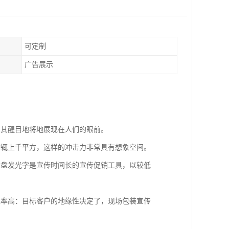
可定制
广告展示
，其醒目地将地展现在人们的眼前。
动辄上千平方，这样的冲击力非常具有想象空间。
楼盘发光字是宣传时间长的宣传促销工具，以较低
达率高：目标客户的地缘性决定了，现场包装宣传