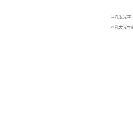
冲孔发光字
冲孔发光字