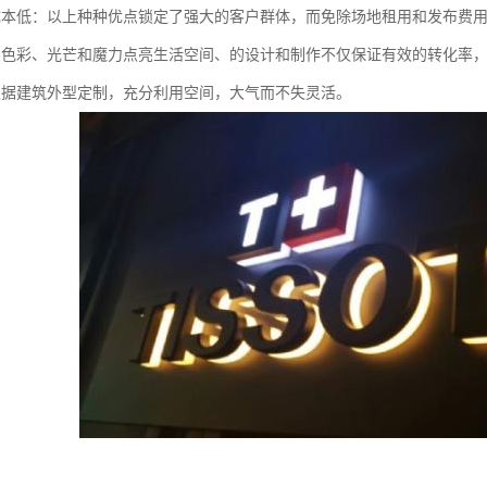
成本低：以上种种优点锁定了强大的客户群体，而免除场地租用和发布费
的色彩、光芒和魔力点亮生活空间、的设计和制作不仅保证有效的转化率
根据建筑外型定制，充分利用空间，大气而不失灵活。