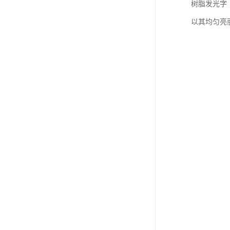
树脂发光字
以其均匀亮