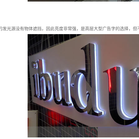
的发光源没有物体遮挡，因此亮度非常强，是高层大型广告字的选择，但