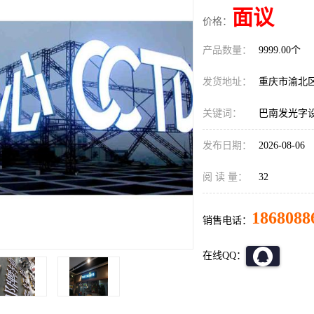
面议
价格：
产品数量：
9999.00个
发货地址：
重庆市渝北
关键词：
巴南发光字
发布日期：
2026-08-06
阅 读 量：
32
1868088
销售电话：
在线QQ：