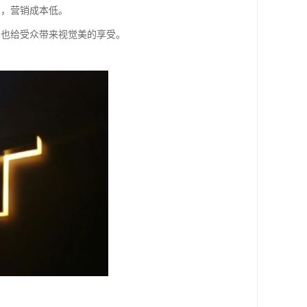
用，营销成本低。
，也给受众带来视觉美的享受。