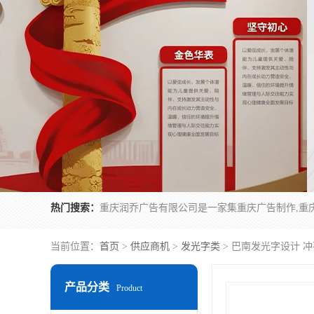
热门搜索：
当前位置：
首页
>
供应商机
>
发光字类
> 巴南发光字设计 
产品分类
Product