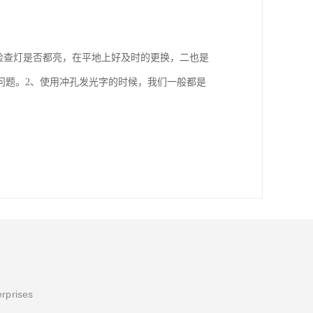
检查灯是否都亮，在平地上好及时的更换，二也是
问题。2、使用冲孔发光字的时候，我们一般都是
erprises