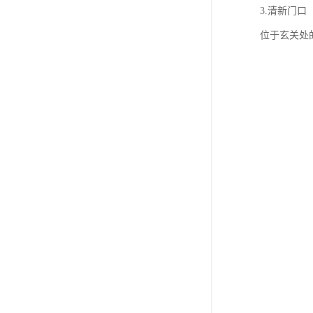
3.清新门口
位于玄关处