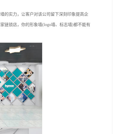
象墙的实力，让客户对该公司留下深刻印象提高企
家链锁店，你的形象墙(logo墙、标志墙)都不能有