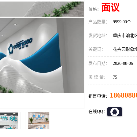
面议
价格：
产品数量：
9999.00个
发货地址：
重庆市渝北
关键词：
花卉园形象
发布日期：
2026-08-06
阅 读 量：
75
1868088
销售电话：
在线QQ：