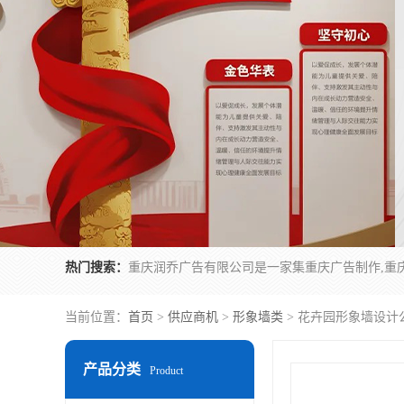
热门搜索：
当前位置：
首页
>
供应商机
>
形象墙类
> 花卉园形象墙设计
产品分类
Product