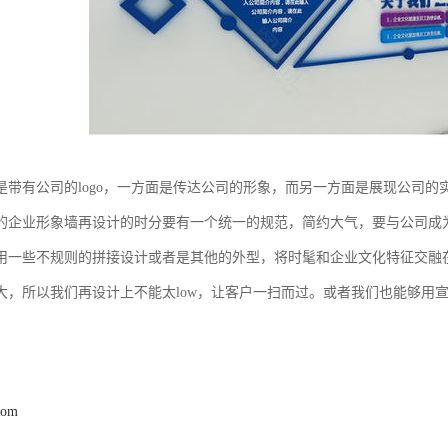
是带有公司的logo，一方面是传达公司的形象，而另一方面是展现公司
的企业形象墙再设计的时分要有一个统一的规范，简约大气，要与公司成
用一些不规则的拼接设计或者是其他的外型，将时髦和企业文化特征交融
大，所以我们再设计上不能太low，让客户一扫而过。或者我们也能够用
com