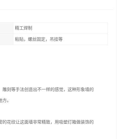
精工焊制
粘贴，螺丝固定，吊挂等
、雕刻等手法创造出不一样的感觉，这种形象墙的
地方。
密的花纹让这面墙非常精致，用吸塑灯箱做装饰的