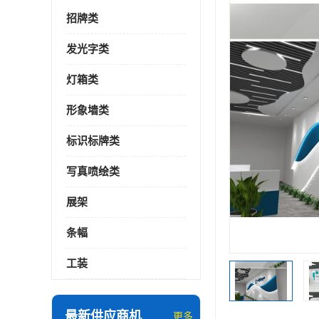
招牌类
发光字类
灯箱类
形象墙类
标识标牌类
写真喷绘类
展架
条幅
工装
最新供应商机
更多