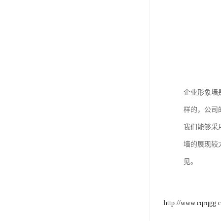
企业形象墙
样的，公司
我们能够采
墙的展现较
见。
http://www.cqrqgg.