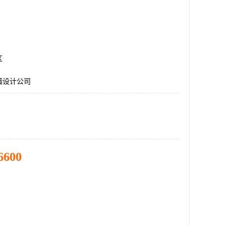
区
墙设计公司
6600