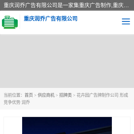
重庆润乔广告有限公司是一家集重庆广告制作,重庆标识标牌,亚克力发光字,led发光字,树脂发光字,超薄灯箱,拉布灯箱,吸塑灯箱,门头招牌,企业形象墙,写真喷绘,x展架,拉网展架,广告展架,条幅,锦旗设计,制作,施工,维护为一体的专业化广告公司.
重庆润乔广告有限公司
当前位置：
首页
>
供应商机
>
招牌类
> 花卉园广告牌制作公司 形成
竞争优势 润乔