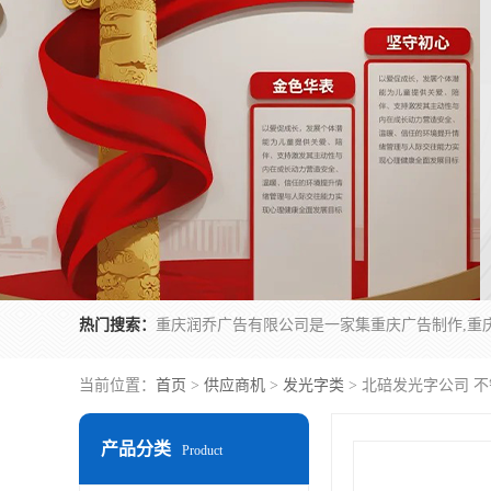
热门搜索：
当前位置：
首页
>
供应商机
>
发光字类
> 北碚发光字公司 
产品分类
Product