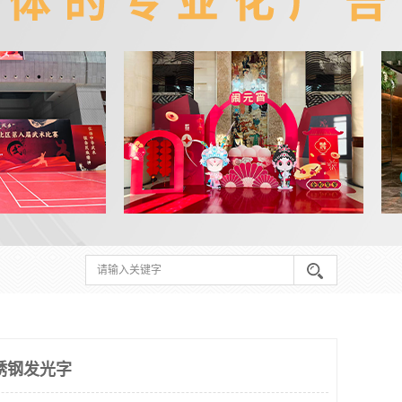
锈钢发光字