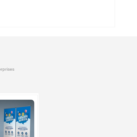
erprises