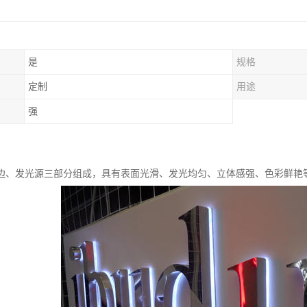
是
规格
定制
用途
强
边、发光源三部分组成，具有表面光滑、发光均匀、立体感强、色彩鲜艳