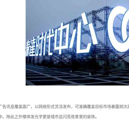
广告讯息覆盖面广，以网络形式灵活发布，可准确覆盖目标市场暴露频次
中。除此之外楼体发光字更是城市这闪亮夜景里的装饰。