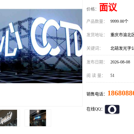
面议
价格：
产品数量：
9999.00个
发货地址：
重庆市渝北
关键词：
北碚发光字
发布日期：
2026-08-08
阅 读 量：
51
1868088
销售电话：
在线QQ：