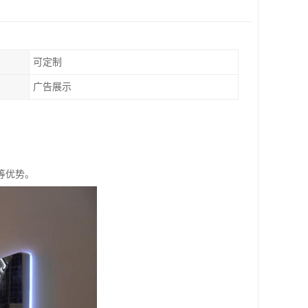
可定制
广告展示
等优势。