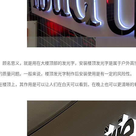
，顾名思义，就是用在大楼顶部的发光字，安装楼顶发光字是属于户外高
的质量问题。一般来说，楼顶发光字制作后安装使用是有一定的风险性。
在楼顶上，其作用是可以让人们在白天可以看到，在晚上也可以更清晰的