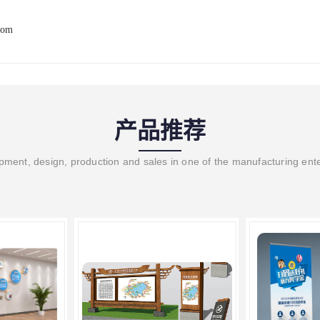
com
产品推荐
ment, design, production and sales in one of the manufacturing ent