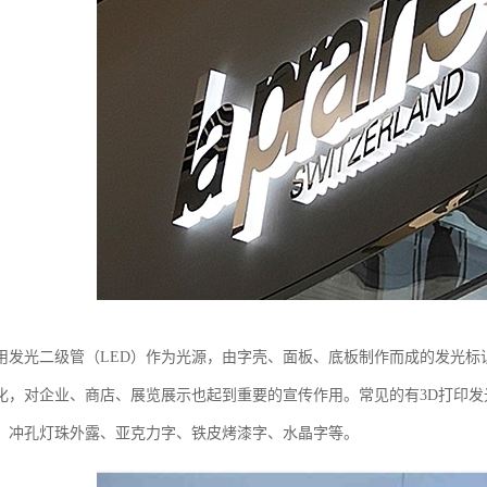
用发光二级管（LED）作为光源，由字壳、面板、底板制作而成的发光标识
化，对企业、商店、展览展示也起到重要的宣传作用。常见的有3D打印
、冲孔灯珠外露、亚克力字、铁皮烤漆字、水晶字等。