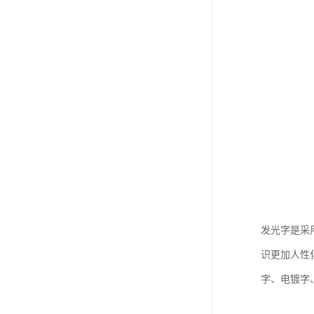
发光字是采
识更加人性
字、电镀字