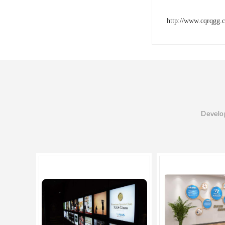
http://www.cqrqgg.
Develop