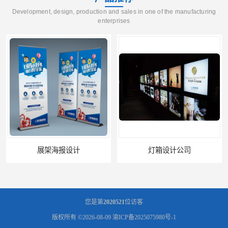
Development, design, production and sales in one of the manufacturing
enterprises
展架海报设计
灯箱设计公司
您是第
2020521
位访客
版权所有 ©2026-08-09
渝ICP备2025075980号-1