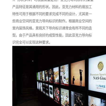
产品特征是其通用的形状。因此，亚克力材料的易加工
特性可用于根据不同的要求完成不同的设计，尤其是一
些商业空间的亚克力导向标识的制作。根据商业空间的
室内装饰风格，景观天下导向标识通常会有所不同的造
型。由于产品具有良好的成型性能，因此亚克力导向标
识完全可以实现这种要求。