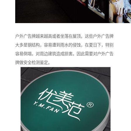
户外广告牌越来越高或者坐落在屋顶。这些户外广告牌
大多是钢结构，容易遭到雨水的侵蚀，在夏日下，特别
容易倒塌，对周边建筑造成损害。因此需要对户外广告
牌做安全检测鉴定。