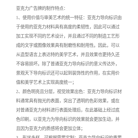
亚克力广告牌的制作特点：
1、使用价值与审美艺术的统一特征：亚克力导向标识由
于使用的亚克力材料具有高度的柔韧性，因此可以通过
加工实现不同的艺术设计，并且通过不同的制造工艺形
成的文字或图像效果具有耐磨性和耐用性。因此，可以
从造型语言上表达特的美学艺术，并且效果也更持久还
不容易损坏。除了普通亚克力导向标识的意义传达外，
景观天下导向标识还可以起到装饰性的作用，在实用价
值和美学艺术上实现高度统一；
2、颜色明亮且分层，视觉效果出色：亚克力导向标识材
料通常具有抛光的表面，突出了透明的色彩效果，或在
对普通亚克力材料进行表面处理后，在此基础上经过底
色印刷，以亚克力为导向标识的效果就会更加生动，并
且因为亚克力的质感将会更加立体；
3、形状多样，可根据需要定制：亚克力导向标识的重要