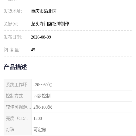
发货地址：
重庆市渝北区
关键词：
龙头寺门店招牌制作
发布日期：
2026-08-09
阅 读 量：
45
产品描述
系统工作环境温度
-20～60℃
控制方式
同步控制
较佳可视距离（m）
2米-100米
亮度（CD/㎡）
1200
灯珠
可定做