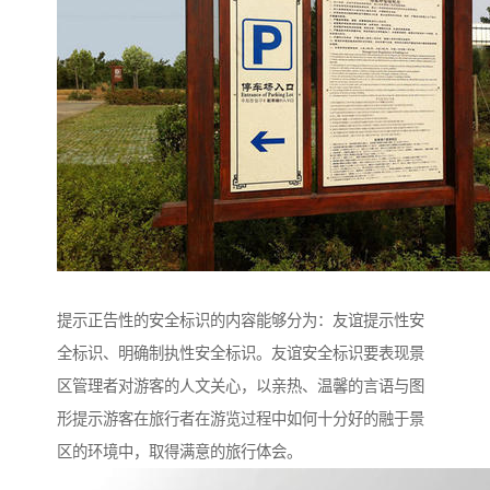
提示正告性的安全标识的内容能够分为：友谊提示性安
全标识、明确制执性安全标识。友谊安全标识要表现景
区管理者对游客的人文关心，以亲热、温馨的言语与图
形提示游客在旅行者在游览过程中如何十分好的融于景
区的环境中，取得满意的旅行体会。