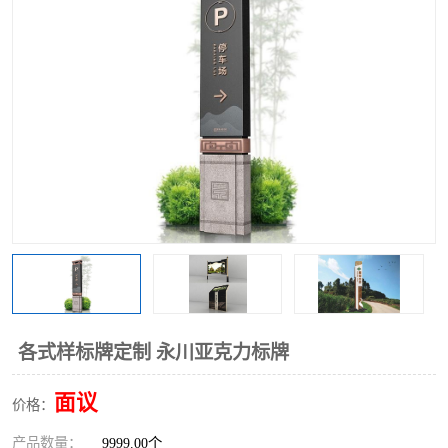
各式样标牌定制 永川亚克力标牌
面议
价格：
产品数量：
9999.00个