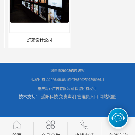
灯箱设计公司
企业文化墙设计公司
您是第
2009305
位访客
版权所有 ©2026-08-08
渝ICP备2025075980号-1
重庆润乔广告有限公司
保留所有权利.
技术支持：
遥阳科技
免责声明
管理员入口
网站地图
标识标牌设计公司
展架海报设计