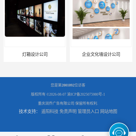
灯箱设计公司
企业文化墙设计公司
您是第
2001092
位访客
版权所有 ©2026-08-07
渝ICP备2025075980号-1
重庆润乔广告有限公司
保留所有权利.
技术支持：
遥阳科技
免责声明
管理员入口
网站地图
标识标牌设计公司
展架海报设计