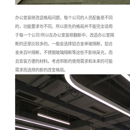
办公室装修改造格局问题，每个公司的人员配备是不同
的，功能要求也不同，所以原先的格局并不能完全适用
于每一个公司!所以在办公室装修翻新中，改造办公室隔
断的还是比较多的。一般会选择铝合金单玻隔断，铝合
金夹百叶隔断，不锈钢玻璃隔断等这些不影响采光，而
且安装方便的材料。考虑到新的使用需求和未来的可能
需求而选择的新的改变格局。