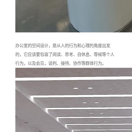
办公室的空间设计，是从人的行为和心理的角度出发
的，它应该要包容了阅读、思考、自休息、等候等个人
行为，以及会见，谈判、接待、协作等群体行为。