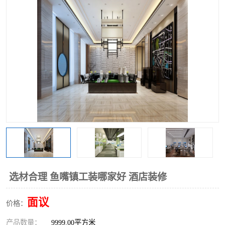
选材合理 鱼嘴镇工装哪家好 酒店装修
面议
价格：
产品数量：
9999.00平方米