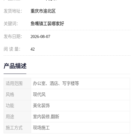
发货地址：
重庆市渝北区
关键词：
鱼嘴镇工装哪家好
发布日期：
2026-08-07
阅 读 量：
42
产品描述
适用范围
办公室、酒店、写字楼等
风格
现代风
功能
美化装饰
用途
室内装修,翻新
施工方式
现场施工