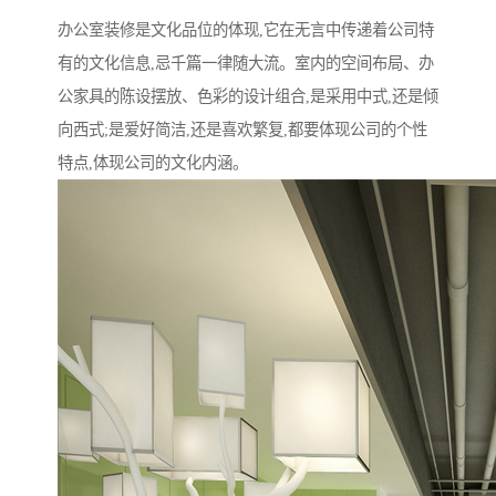
办公室装修是文化品位的体现,它在无言中传递着公司特
有的文化信息,忌千篇一律随大流。室内的空间布局、办
公家具的陈设摆放、色彩的设计组合,是采用中式,还是倾
向西式;是爱好简洁,还是喜欢繁复,都要体现公司的个性
特点,体现公司的文化内涵。