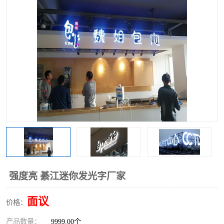
强度亮 綦江迷你发光字厂家
面议
价格：
产品数量：
9999.00个