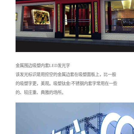
金属围边吸塑内套LED发光字
该发光标识是用挖空的金属边套在吸塑面板上，比一般
的吸塑字更，美观。吸塑钛金/不锈钢内套字常用在一些
的、较庄重、典雅的场所。