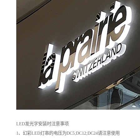
LED发光字安装时注意事项
1、幻彩LED灯串的电压为DC5;DC12;DC24请注意使用