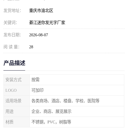
发货地址：
重庆市渝北区
关键词：
綦江迷你发光字厂家
发布日期：
2026-08-07
阅 读 量：
28
产品描述
安装方式
按需
LOGO
可加印
适用场景
各类商场、酒店、楼盘、学校、医院等
用途
企业、商店、展览展示
材质
不锈钢，PVC，树脂等