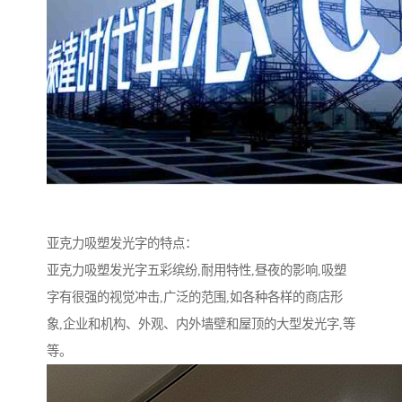
亚克力吸塑发光字的特点：
亚克力吸塑发光字五彩缤纷,耐用特性,昼夜的影响,吸塑
字有很强的视觉冲击,广泛的范围,如各种各样的商店形
象,企业和机构、外观、内外墙壁和屋顶的大型发光字,等
等。