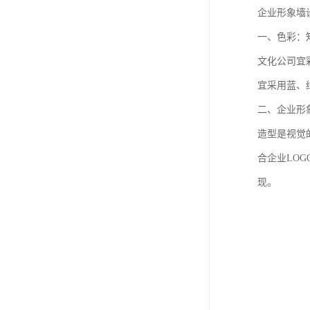
企业形象墙
一、色彩：
文化公司宜
宜采用蓝、
二、企业形
造型是视觉
合企业LO
现。