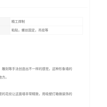
精工焊制
粘贴，螺丝固定，吊挂等
、雕刻等手法创造出不一样的感觉，这种形象墙的
地方。
密的花纹让这面墙非常精致，用吸塑灯箱做装饰的