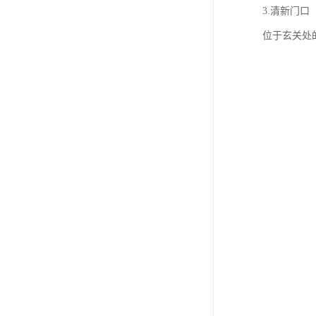
3.清新门口
位于玄关处