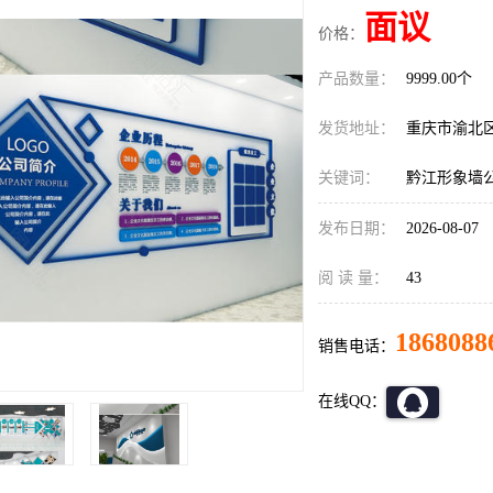
面议
价格：
产品数量：
9999.00个
发货地址：
重庆市渝北
关键词：
黔江形象墙
发布日期：
2026-08-07
阅 读 量：
43
1868088
销售电话：
在线QQ：