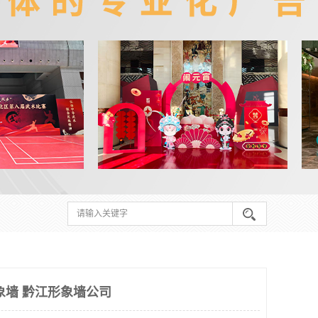
象墙 黔江形象墙公司