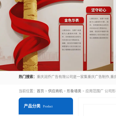
热门搜索：
当前位置：
首页
>
供应商机
>
形象墙类
> 应用范围广 公司
产品分类
Product