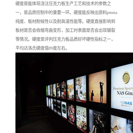
硬度是能体现浇注压克力板生产工艺和技术的参数之
一，是品质控制中的重要一环。硬度能反映出原料pmma
纯度、板材耐候性以及耐高温性能等。硬度直接影响到
板材是否会收缩弯曲变形，加工时表面是否会出现皲裂
等情况。硬度是评判压克力板品质好坏硬性指标之一，
平均达洛氏硬度值89度左右。