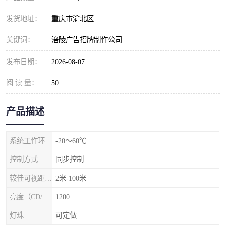
发货地址：
重庆市渝北区
关键词：
涪陵广告招牌制作公司
发布日期：
2026-08-07
阅 读 量：
50
产品描述
系统工作环境温度
-20～60℃
控制方式
同步控制
较佳可视距离（m）
2米-100米
亮度（CD/㎡）
1200
灯珠
可定做