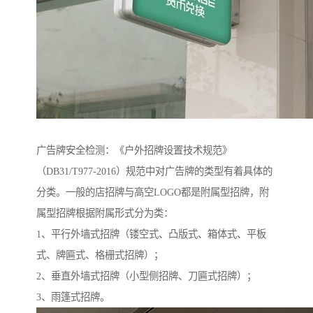
广告牌安全检测：《户外招牌设置技术规范》
（DB31/T977-2016）规范中对广告牌的类型有着具体的
分类。一般的店招牌与高空LOGO都是附属型招牌，附
属型招牌根据附属形式分为类：
1、平行外墙式招牌（镂空式、凸版式、箱体式、平板
式、牌匾式、格栅式招牌）；
2、垂直外墙式招牌（小型侧招牌、刀匾式招牌）；
3、雨篷式招牌。