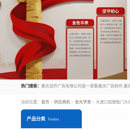
热门搜索：
当前位置：
首页
>
供应商机
>
发光字类
> 大渡口铝塑板门头
产品分类
Product