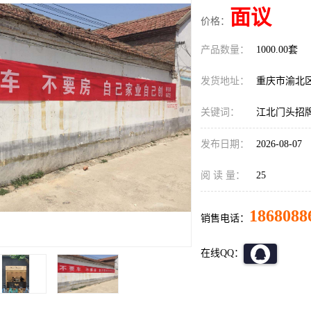
面议
价格：
产品数量：
1000.00套
发货地址：
重庆市渝北
关键词：
江北门头招
发布日期：
2026-08-07
阅 读 量：
25
1868088
销售电话：
在线QQ：