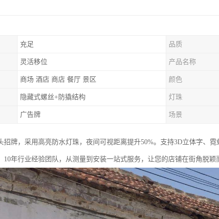
充足
品质
灵活移位
产品名称
商场 酒店 商店 餐厅 景区
颜色
隐藏式螺丝+防撬结构
灯珠
广告牌
场景
门头招牌，采用高亮防水灯珠，夜间可视距离提升50%。支持3D立体字、
。10年行业经验团队，从测量到安装一站式服务，让您的店铺在街角脱颖