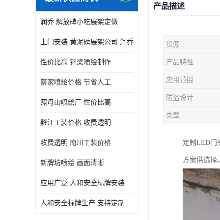
产品描述
润乔 解放碑小吃展架定做
上门安装 黄泥磅展架公司 润乔
货源
性价比高 铜梁喷绘制作
产品特性
应用范围
蔡家喷绘价格 节省人工
防盗设计
照母山喷绘厂 性价比高
类型
黔江工装价格 收费透明
收费透明 南川工装价格
定制LED
方案供选择
新牌坊喷绘 画面清晰
应用广泛 人和安全标牌安装
人和安全标牌生产 支持定制 润乔