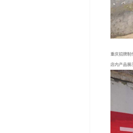
重庆招牌制
店内产品展