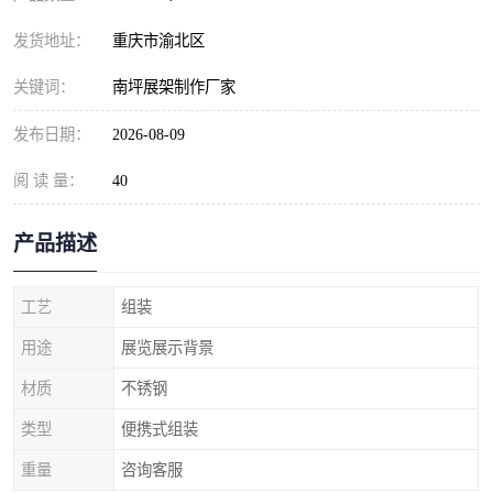
发货地址：
重庆市渝北区
关键词：
南坪展架制作厂家
发布日期：
2026-08-09
阅 读 量：
40
产品描述
工艺
组装
用途
展览展示背景
材质
不锈钢
类型
便携式组装
重量
咨询客服