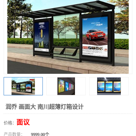
润乔 画面大 南川超薄灯箱设计
面议
价格：
产品数量：
9999.00个