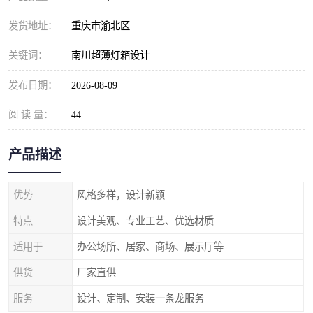
发货地址：
重庆市渝北区
关键词：
南川超薄灯箱设计
发布日期：
2026-08-09
阅 读 量：
44
产品描述
优势
风格多样，设计新颖
特点
设计美观、专业工艺、优选材质
适用于
办公场所、居家、商场、展示厅等
供货
厂家直供
服务
设计、定制、安装一条龙服务