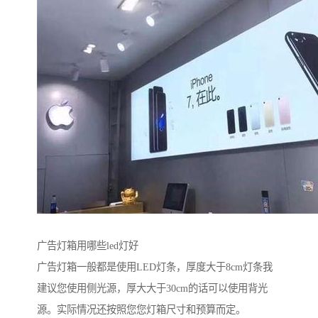
广告灯箱用哪些led灯好
广告灯箱一般都是使用LED灯条，厚度大于8cm灯条我
建议您使用侧光源，厚大大于30cm的话可以使用背光
源。实际情况还按照您您灯箱尺寸和预算而定。