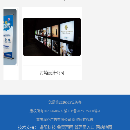
灯箱设计公司
企业文化墙设计公司
您是第
2026555
位访客
版权所有 ©2026-08-09
渝ICP备2025075980号-1
重庆润乔广告有限公司
保留所有权利.
技术支持：
遥阳科技
免责声明
管理员入口
网站地图