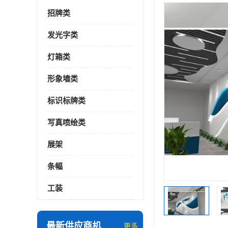
招牌类
发光字类
灯箱类
形象墙类
标识标牌类
写真喷绘类
展架
条幅
工装
最新供应商机
更多