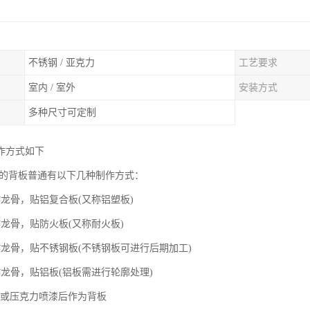
不锈钢 / 亚克力
工艺要求
室内 / 室外
安装方式
多种尺寸可定制
作方式如下
墙的背板普通有以下几种制作方式：
作龙骨，贴铝复合板(又称铝塑板)
作龙骨，贴防火板(又称耐火板)
作龙骨，贴不锈钢板(不锈钢板可进行后期加工)
作龙骨，贴铝板(铝板需进行轮廓处理)
VC或压克力喷漆后作为背板