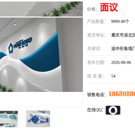
面议
价格：
产品数量：
9999.00个
发货地址：
重庆市渝北
关键词：
渝中形象墙
发布日期：
2026-08-06
阅 读 量：
54
1868088
销售电话：
在线QQ：