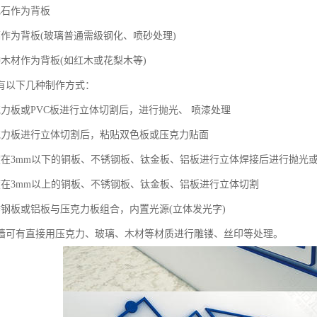
化石作为背板
璃作为背板(玻璃普通需级钢化、喷砂处理)
种木材作为背板(如红木或花梨木等)
有以下几种制作方式：
克力板或PVC板进行立体切割后，进行抛光、 喷漆处理
克力板进行立体切割后，粘贴双色板或压克力贴面
度在3mm以下的铜板、不锈钢板、钛金板、铝板进行立体焊接后进行抛光
度在3mm以上的铜板、不锈钢板、钛金板、铝板进行立体切割
锈钢板或铝板与压克力板组合，内置光源(立体发光字)
墙可有直接用压克力、玻璃、木材等材质进行雕镂、丝印等处理。