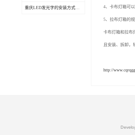
4、卡布灯箱可
重庆LED发光字的安装方式和注意事项
5、拉布灯箱的规
卡布灯箱和拉布
且安装、拆卸，
http://www.cqrqg
Develop