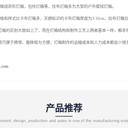
以做成异形灯箱，包柱灯箱等，拉布灯箱多为大型的户外壁挂灯箱。
格和样式比卡布灯箱多，天朗标识的卡布灯箱厚度为3-16cm，拉布灯箱拉布灯箱
灯箱的区别大致如上了，而在灯箱结构和制作工艺上两者基本一样，都非
轻巧便于携带、搬移极为方便，灯箱制作的运输成本和人力成本都会少很
g.com
产品推荐
ment, design, production and sales in one of the manufacturing ent