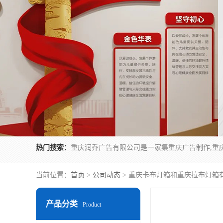
热门搜索：
当前位置：
首页
>
公司动态
> 重庆卡布灯箱和重庆拉布灯箱
产品分类
Product