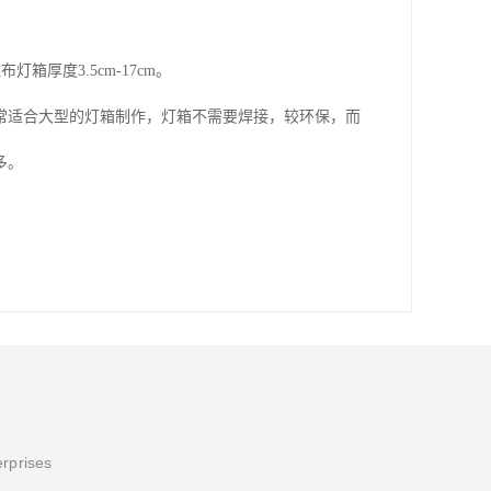
厚度3.5cm-17cm。
常适合大型的灯箱制作，灯箱不需要焊接，较环保，而
多。
erprises