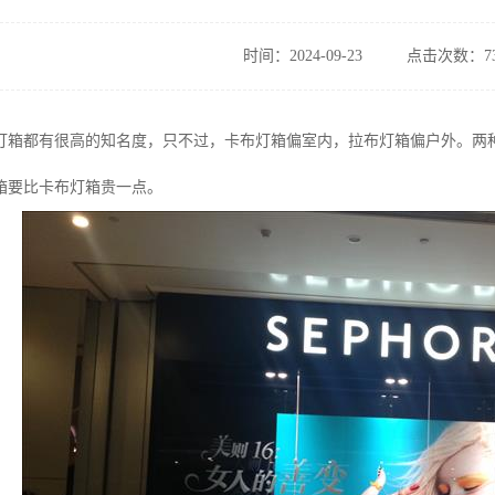
时间：2024-09-23
点击次数：73
灯箱都有很高的知名度，只不过，卡布灯箱偏室内，拉布灯箱偏户外。两
箱要比卡布灯箱贵一点。