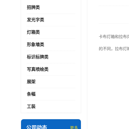
招牌类
发光字类
灯箱类
卡布灯箱和拉布
形象墙类
的不同，拉布灯
标识标牌类
写真喷绘类
展架
条幅
工装
公司动态
更多