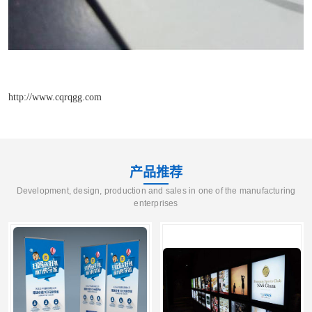
http://www.cqrqgg.com
产品推荐
Development, design, production and sales in one of the manufacturing
enterprises