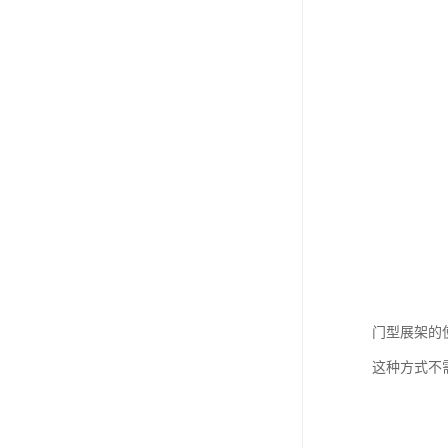
门型展架的
这种方式不