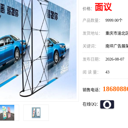
面议
价格：
产品数量：
9999.00个
发货地址：
重庆市渝北
关键词：
南坪广告展
发布日期：
2026-08-07
阅 读 量：
43
1868088
销售电话：
在线QQ：