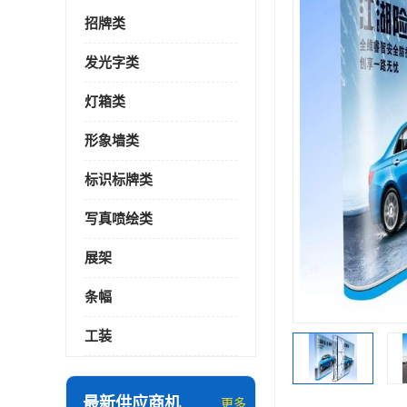
招牌类
发光字类
灯箱类
形象墙类
标识标牌类
写真喷绘类
展架
条幅
工装
最新供应商机
更多