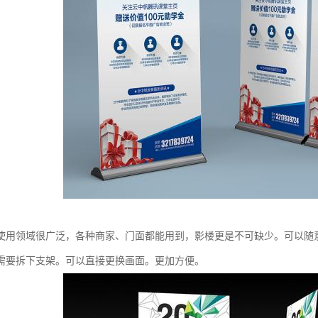
使用领域很广泛，各种商家、门面都能用到，影楼更是不可缺少。可以随
需要拆下支架。可以直接更换画面。更加方便。