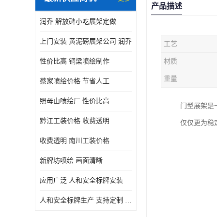
产品描述
润乔 解放碑小吃展架定做
上门安装 黄泥磅展架公司 润乔
工艺
性价比高 铜梁喷绘制作
材质
重量
蔡家喷绘价格 节省人工
照母山喷绘厂 性价比高
门型展架是
黔江工装价格 收费透明
仅仅更为稳
收费透明 南川工装价格
新牌坊喷绘 画面清晰
应用广泛 人和安全标牌安装
人和安全标牌生产 支持定制 润乔