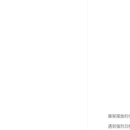
展架摆放的
遇到强烈日