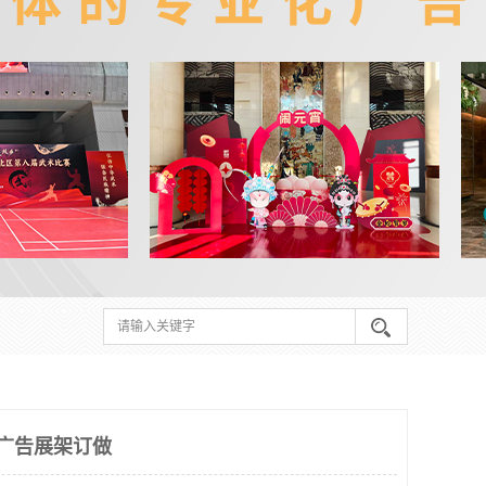
坪广告展架订做