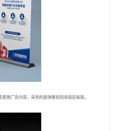
意更换广告内容，采用的是弹簧挂钩来固定画面，