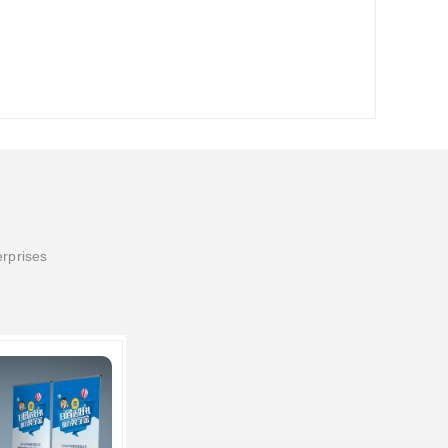
erprises