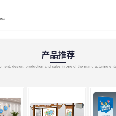
com
产品推荐
ment, design, production and sales in one of the manufacturing ent