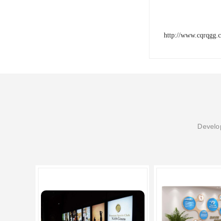
http://www.cqrqgg.
Develop