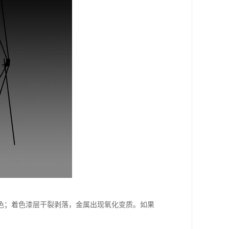
色；着色漆层干裂剥落，金属出现氧化变质。如果