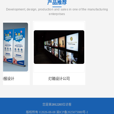
产品推荐
Development, design, production and sales in one of the manufacturing
enterprises
灯箱设计公司
企业文化墙设计公司
您是第
2012203
位访客
版权所有 ©2026-08-08
渝ICP备2025075980号-1