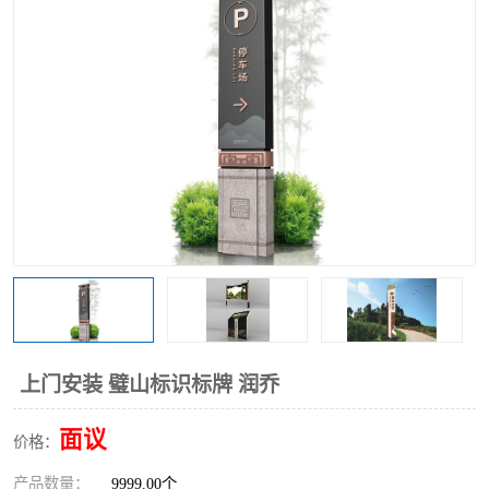
上门安装 璧山标识标牌 润乔
面议
价格：
产品数量：
9999.00个