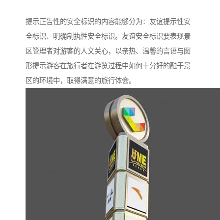
提示正告性的安全标识的内容能够分为：友谊提示性安
全标识、明确制执性安全标识。友谊安全标识要表现景
区管理者对游客的人文关心，以亲热、温馨的言语与图
形提示游客在旅行者在游览过程中如何十分好的融于景
区的环境中，取得满意的旅行体会。