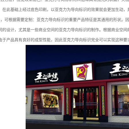
，在此基础上经过底色印刷，以亚克力为导向标识的效果就会更加生动，
样，可根据需要定制：亚克力导向标识的重要产品特征是其通用的形状。
同的设计，尤其是一些商业空间的亚克力导向标识的制作。根据商业空间
由于产品具有良好的成型性能，因此亚克力导向标识完全可以实现这种要