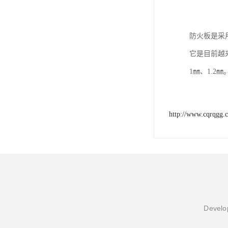
防火板是采
它是目前越
1㎜、1.2㎜
http://www.cqrqgg.
Develop