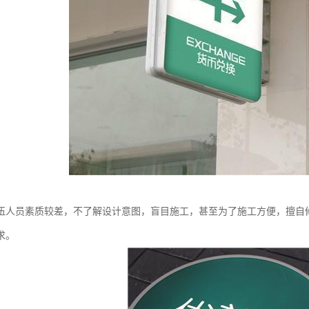
伍人员素质较差，不了解设计意图，盲目施工，甚至为了施工方便，擅自
求。