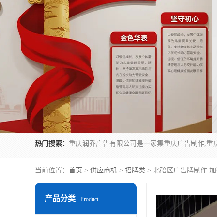
热门搜索：
当前位置：
首页
>
供应商机
>
招牌类
> 北碚区广告牌制作 
产品分类
Product