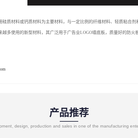
用硅质材料或钙质材料为主要材料，与一定比例的纤维材料、轻质粘合剂
来越多使用的新型材料，其广泛用于广告业LOGO墙底板，质量好的防火板
。
com
产品推荐
ment, design, production and sales in one of the manufacturing ent