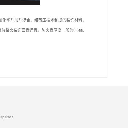
和化学剂加剂混合，经蒸压技术制成的装饰材料，
价格比装饰面板还贵。防火板厚度一般为0.8㎜、
erprises