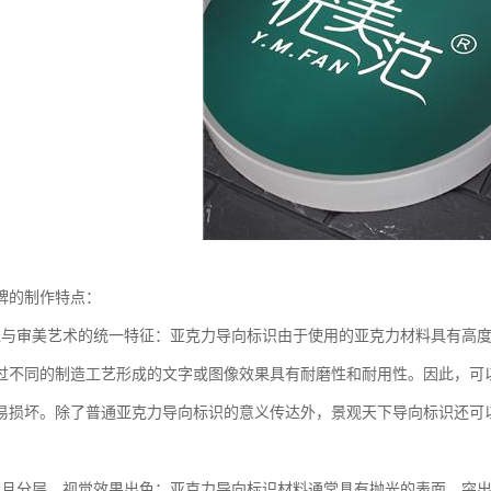
牌的制作特点：
值与审美艺术的统一特征：亚克力导向标识由于使用的亚克力材料具有高
过不同的制造工艺形成的文字或图像效果具有耐磨性和耐用性。因此，可
易损坏。除了普通亚克力导向标识的意义传达外，景观天下导向标识还可
；
亮且分层，视觉效果出色：亚克力导向标识材料通常具有抛光的表面，突