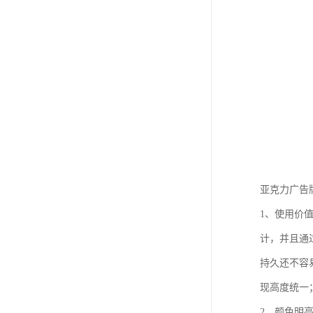
亚克力广告
1、使用价
计，并且通
持久还不容
现高度统一
2、颜色明