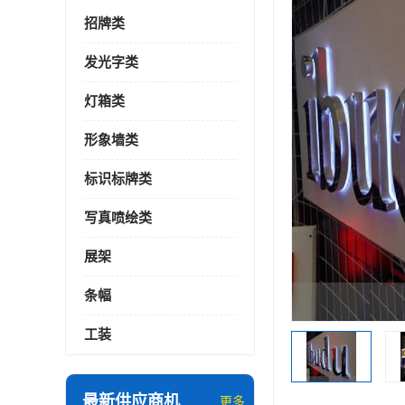
招牌类
发光字类
灯箱类
形象墙类
标识标牌类
写真喷绘类
展架
条幅
工装
最新供应商机
更多