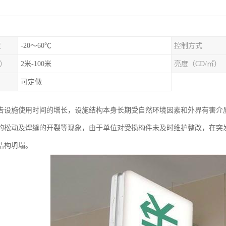
度
-20～60℃
控制方式
）
2米-100米
亮度（CD/㎡）
可定做
告设施使用时间的增长，设施结构本身长期受自然环境因素和外界有害介
的松动及焊缝的开裂等现象，由于单位对受损构件未及时维护整改，在突
结构坍塌。