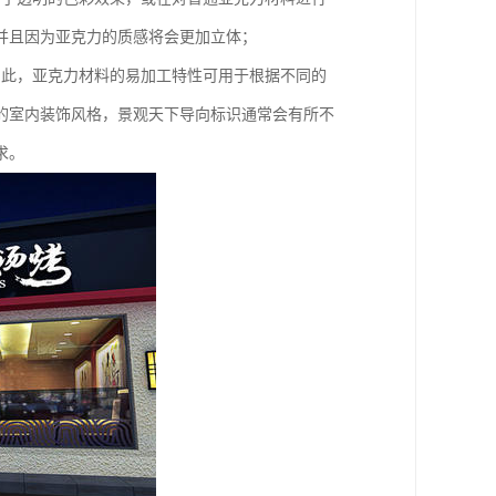
并且因为亚克力的质感将会更加立体；
因此，亚克力材料的易加工特性可用于根据不同的
的室内装饰风格，景观天下导向标识通常会有所不
求。