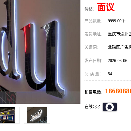
面议
价格：
产品数量：
9999.00个
发货地址：
重庆市渝北
关键词：
北碚区广告
发布日期：
2026-08-06
阅 读 量：
54
1868088
销售电话：
在线QQ：