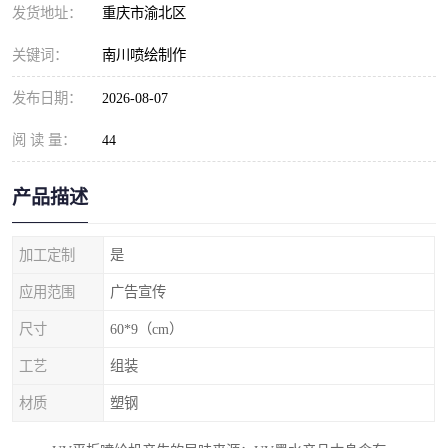
发货地址：
重庆市渝北区
关键词：
南川喷绘制作
发布日期：
2026-08-07
阅 读 量：
44
产品描述
加工定制
是
应用范围
广告宣传
尺寸
60*9（cm）
工艺
组装
材质
塑钢