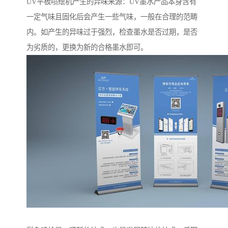
UV平板喷绘机产生的异味来源：UV墨水产品本身含有
一定气味且固化后会产生一些气味，一般在合理的范畴
内。如产生的异味过于强烈，检查墨水是否过期，是否
为劣质的，更换为新的合格墨水即可。