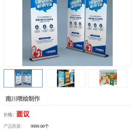
南川喷绘制作
面议
价格：
产品数量：
9999.00个