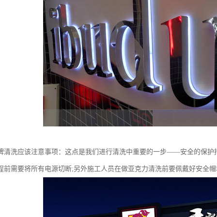
牌清洗应该注意事项：这点是我们进行清洗中重要的一步——安全的保护
程前需要将所有电源切断;另外施工人员在做亚克力清洗前要佩戴好安全帽