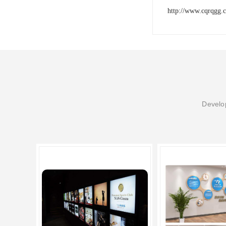
http://www.cqrqgg.
Develop