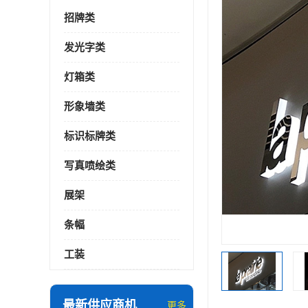
招牌类
发光字类
灯箱类
形象墙类
标识标牌类
写真喷绘类
展架
条幅
工装
最新供应商机
更多