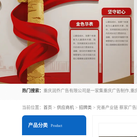
热门搜索：
当前位置：
首页
>
供应商机
>
招牌类
> 完善产业链 蔡家广
产品分类
Product