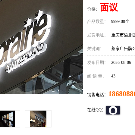
面议
价格：
产品数量：
9999.00个
发货地址：
重庆市渝北
关键词：
蔡家广告牌
发布日期：
2026-08-06
阅 读 量：
43
1868088
销售电话：
在线QQ：