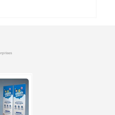
erprises