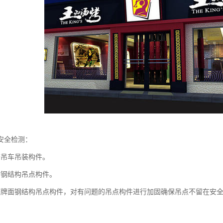
安全检测：
查吊车吊装构件。
查钢结构吊点构件。
查牌面钢结构吊点构件，对有问题的吊点构件进行加固确保吊点不留在安