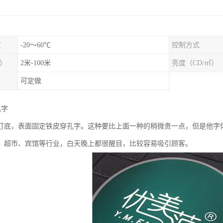
度
-20～60℃
控制方式
）
2米-100米
亮度（CD/㎡）
可定做
孔字
打底，表面固定铁皮穿孔字。这种要比上面一种的稍微贵一点，但是他字
、超市、宾馆等行业，白天晚上都很醒目，比较容易吸引顾客。