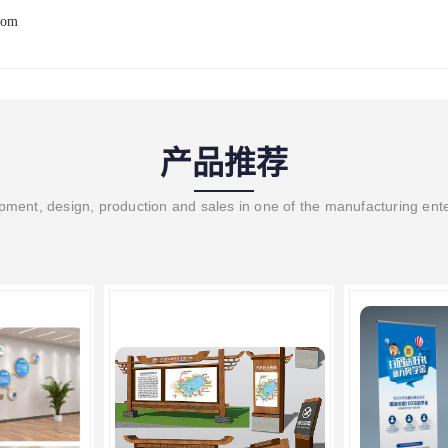
com
产品推荐
ment, design, production and sales in one of the manufacturing ent