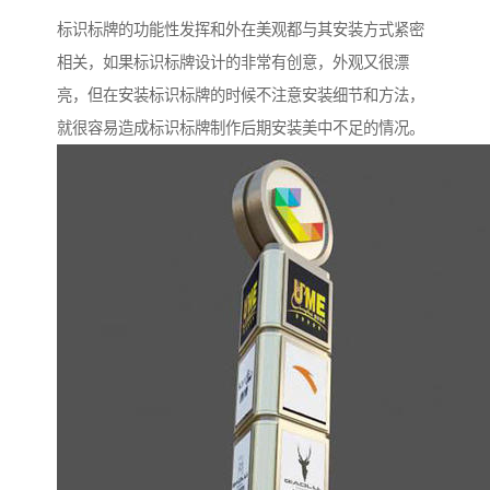
标识标牌的功能性发挥和外在美观都与其安装方式紧密
相关，如果标识标牌设计的非常有创意，外观又很漂
亮，但在安装标识标牌的时候不注意安装细节和方法，
就很容易造成标识标牌制作后期安装美中不足的情况。