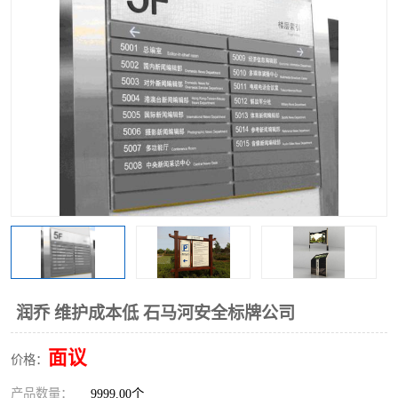
润乔 维护成本低 石马河安全标牌公司
面议
价格：
产品数量：
9999.00个