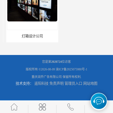
灯箱设计公司
企业文化墙设计公司
您是第
2020724
位访客
版权所有 ©2026-08-09
渝ICP备2025075980号-1
重庆润乔广告有限公司
保留所有权利.
技术支持：
遥阳科技
免责声明
管理员入口
网站地图
标识标牌设计公司
展架海报设计