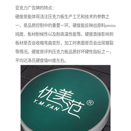
亚克力广告牌的特点：
硬度是能体现浇注压克力板生产工艺和技术的参数之
一，是品质控制中的重要一环。硬度能反映出原料pmma
纯度、板材耐候性以及耐高温性能等。硬度直接影响到
板材是否会收缩弯曲变形，加工时表面是否会出现皲裂
等情况。硬度是评判压克力板品质好坏硬性指标之一，
平均达洛氏硬度值89度左右。