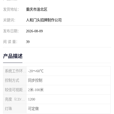
发货地址：
重庆市渝北区
关键词：
人和门头招牌制作公司
发布日期：
2026-08-09
阅 读 量：
39
产品描述
系统工作环境温度
-20～60℃
控制方式
同步控制
较佳可视距离（m）
2米-100米
亮度（CD/㎡）
1200
灯珠
可定做