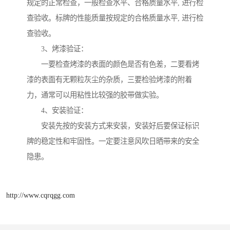
规定的正常检查，一般检查水平、合格质量水平, 进行检
查验收。标牌的性能质量按规定的合格质量水平, 进行检
查验收。
3、烤漆验证：
一要检查烤漆的表面的颜色是否有色差，二要看烤
漆的表面有无颗粒灰尘的杂质，三要检验烤漆的附着
力，通常可以用粘性比较强的胶带做实验。
4、安装验证：
安装先按的安装方式来安装，安装好后要保证标识
牌的稳定性和牢固性。一定要注意风吹日晒带来的安全
隐患。
http://www.cqrqgg.com