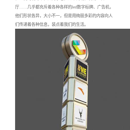
厅……几乎都充斥着各种各样的led数字标牌、广告机，
他们形状各异，大小不一，但是用绚丽多彩的内容向人
们传递着各种信息，装点着我们的生活。