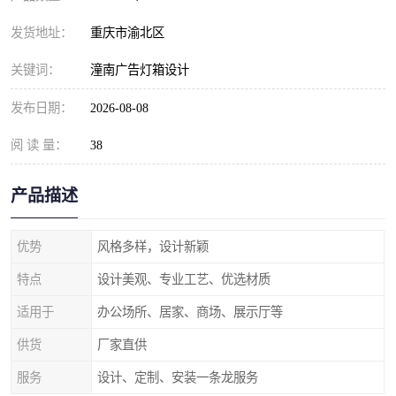
发货地址：
重庆市渝北区
关键词：
潼南广告灯箱设计
发布日期：
2026-08-08
阅 读 量：
38
产品描述
优势
风格多样，设计新颖
特点
设计美观、专业工艺、优选材质
适用于
办公场所、居家、商场、展示厅等
供货
厂家直供
服务
设计、定制、安装一条龙服务