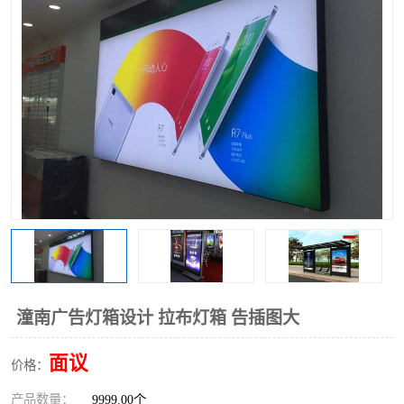
潼南广告灯箱设计 拉布灯箱 告插图大
面议
价格：
产品数量：
9999.00个