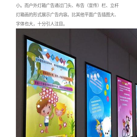
小。而户外灯箱广告通过门头、布告（宣传）栏、立杆
灯箱画的形式展示广告内容。比其他平面广告插图大、
字体也大，十分引人注目。