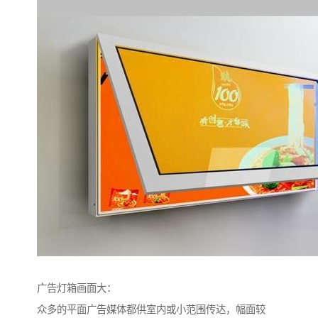
广告灯箱画面大：
众多的平面广告媒体都供室内或小范围传达，幅面较