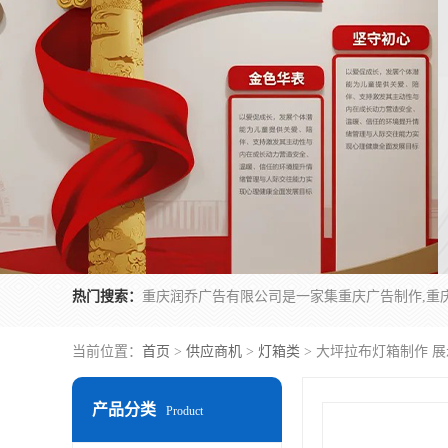
热门搜索：
当前位置：
首页
>
供应商机
>
灯箱类
> 大坪拉布灯箱制作 
产品分类
Product