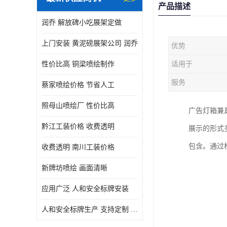
产品描述
润乔 解放碑小吃展架定做
上门安装 黄泥磅展架公司 润乔
优势
性价比高 铜梁喷绘制作
适用于
服务
蔡家喷绘价格 节省人工
照母山喷绘厂 性价比高
广告灯箱兼
黔江工装价格 收费透明
展示的形式
包含。通过
收费透明 南川工装价格
新牌坊喷绘 画面清晰
应用广泛 人和安全标牌安装
人和安全标牌生产 支持定制 润乔