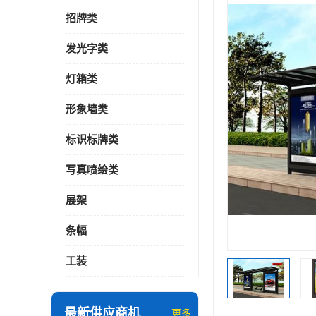
招牌类
发光字类
灯箱类
形象墙类
标识标牌类
写真喷绘类
展架
条幅
工装
最新供应商机
更多