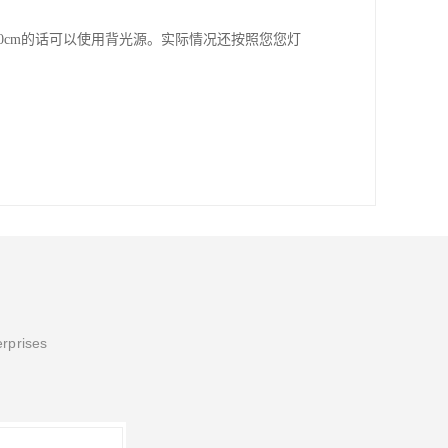
0cm的话可以使用背光源。实际情况还按照您您灯
erprises