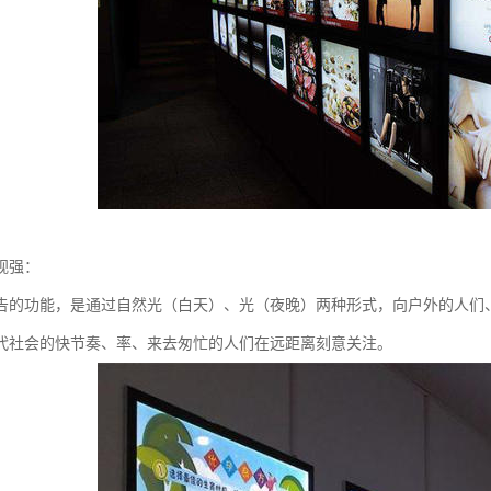
视强：
告的功能，是通过自然光（白天）、光（夜晚）两种形式，向户外的人们
代社会的快节奏、率、来去匆忙的人们在远距离刻意关注。