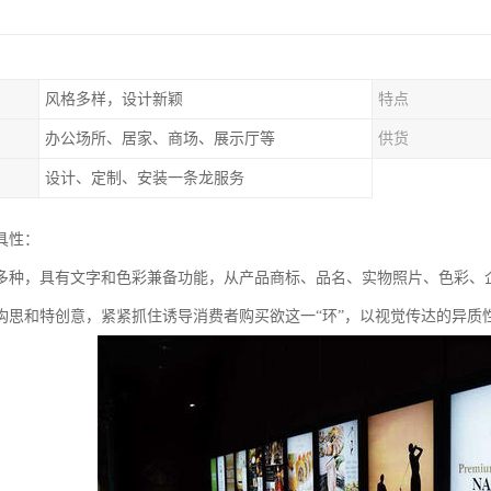
风格多样，设计新颖
特点
办公场所、居家、商场、展示厅等
供货
设计、定制、安装一条龙服务
具性：
多种，具有文字和色彩兼备功能，从产品商标、品名、实物照片、色彩、
构思和特创意，紧紧抓住诱导消费者购买欲这一“环”，以视觉传达的异质