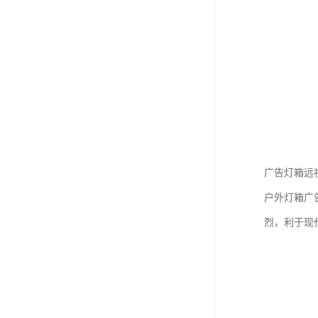
广告灯箱远
户外灯箱广
烈，利于现