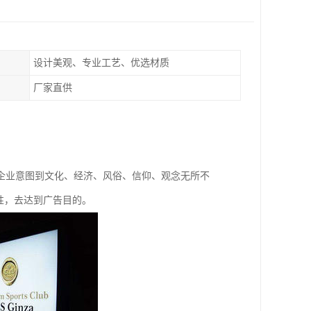
设计美观、专业工艺、优选材质
厂家直供
企业意图到文化、经济、风俗、信仰、观念无所不
性，去达到广告目的。