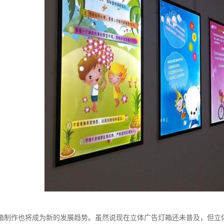
箱制作也将成为新的发展趋势。虽然说现在立体广告灯箱还未普及，但立