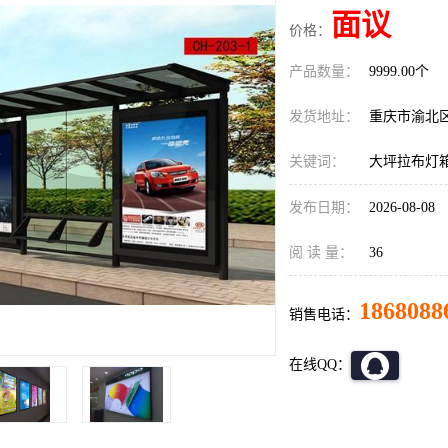
面议
价格：
产品数量：
9999.00个
发货地址：
重庆市渝北
关键词：
大坪拉布灯
发布日期：
2026-08-08
阅 读 量：
36
1868088
销售电话：
在线QQ：