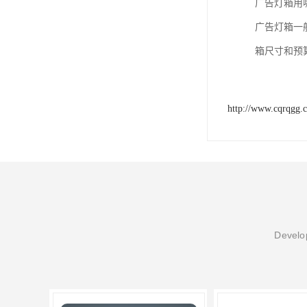
广告灯箱用哪
广告灯箱一
箱尺寸和预
http://www.cqrqgg.
Develop