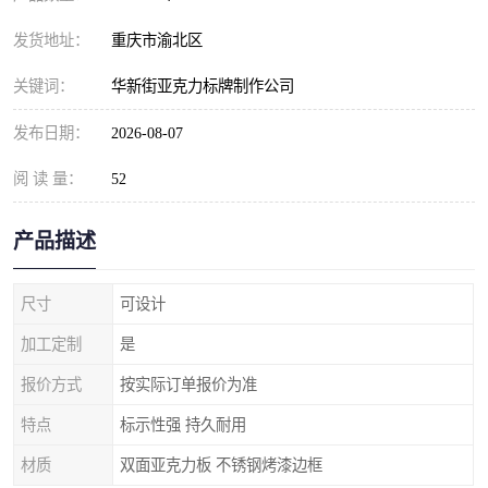
发货地址：
重庆市渝北区
关键词：
华新街亚克力标牌制作公司
发布日期：
2026-08-07
阅 读 量：
52
产品描述
尺寸
可设计
加工定制
是
报价方式
按实际订单报价为准
特点
标示性强 持久耐用
材质
双面亚克力板 不锈钢烤漆边框