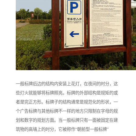
一般标牌后边的结构内安装上花灯，在夜间的时分，这
些灯火就能够将标牌照亮。标牌的外部结构是规矩的或
者是完正方形。标牌子的结构通常是规范化的形状，一
个广告标牌与其他标牌不一样的地方只限制在字母的规
划和数字的规划方面。当一般标牌只有一面被固定在建
筑物的高墙上的时分，它被称作“朝前型一般标牌”