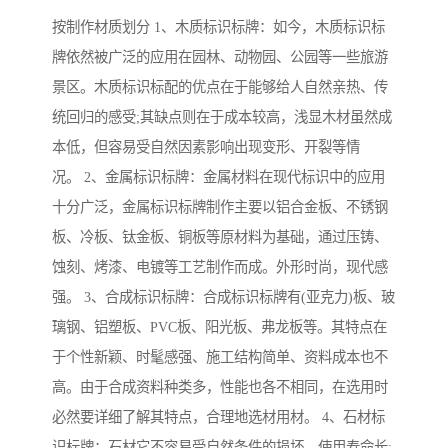
按制作材质划分 1、木质标识标牌：如今，木质标识标
牌依然被广泛的应用在园林、动物园、公园等一些旅游
景区。木质标识标配的优点在于能够给人自然亲热、传
统回归的感受;其缺点则在于成本较高，浅显木材虽然成
本低，但容易受自然因素影响出现变形、开裂等情
况。 2、金属标识标牌：金属材料在现代标识中的应用
十分广泛，金属标识标牌制作主要以铝合金板、不锈钢
板、冷板、钛金板、铜板等原材料为基础，通过压铸、
蚀刻、烤漆、电镀等工艺制作而成。外形时尚，现代感
强。 3、合成标识标牌：合成标识标牌有(亚克力)板、玻
璃钢、铝塑板、PVC板、阳光板、弗龙板等。其特点在
于个性新颖、时髦感强、施工结构简单、资料成本也不
高。由于合成资料种类多，性能也各不相同，在选用时
必然要详细了解其特点，合理地选材用材。 4、石材标
识标牌：石材它不容易受自然条件的损坏，使用寿命长;