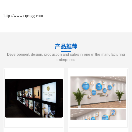
http://www.cqrqgg.com
产品推荐
Development, design, production and sales in one of the manufacturing
enterprises