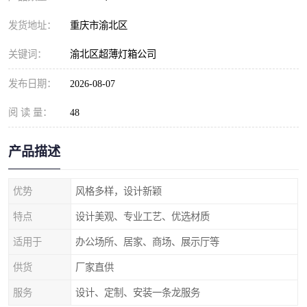
发货地址：
重庆市渝北区
关键词：
渝北区超薄灯箱公司
发布日期：
2026-08-07
阅 读 量：
48
产品描述
优势
风格多样，设计新颖
特点
设计美观、专业工艺、优选材质
适用于
办公场所、居家、商场、展示厅等
供货
厂家直供
服务
设计、定制、安装一条龙服务