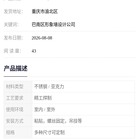
发货地址：
重庆市渝北区
关键词：
巴南区形象墙设计公司
发布日期：
2026-08-08
阅 读 量：
43
产品描述
材料类型
不锈钢 / 亚克力
工艺要求
精工焊制
使用环境
室内 / 室外
安装方式
粘贴，螺丝固定，吊挂等
规格
多种尺寸可定制