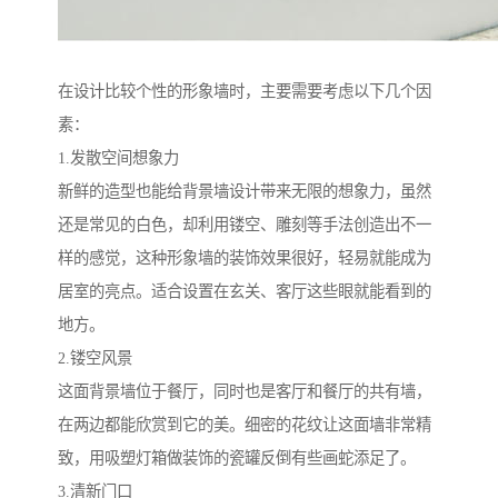
在设计比较个性的形象墙时，主要需要考虑以下几个因
素：
1.发散空间想象力
新鲜的造型也能给背景墙设计带来无限的想象力，虽然
还是常见的白色，却利用镂空、雕刻等手法创造出不一
样的感觉，这种形象墙的装饰效果很好，轻易就能成为
居室的亮点。适合设置在玄关、客厅这些眼就能看到的
地方。
2.镂空风景
这面背景墙位于餐厅，同时也是客厅和餐厅的共有墙，
在两边都能欣赏到它的美。细密的花纹让这面墙非常精
致，用吸塑灯箱做装饰的瓷罐反倒有些画蛇添足了。
3.清新门口