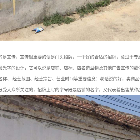
的是宣传，宣传很重要的便是门头招牌，一个好的合适的招牌，莫过于专
发光字的设计，它可以说是店铺、店标、店名造型物及其他广告宣传的载
名称、 经营范围、经营宗旨、营业时间等重要信息；老话说的好，卖商
很受大众所关注的，招牌上写的字号既是店铺的名字，又代表着出售某种