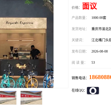
面议
价格：
产品数量：
1000.00套
发货地址：
重庆市渝北
关键词：
江北嘴门头
发布日期：
2026-08-08
阅 读 量：
53
1868088
销售电话：
在线QQ：