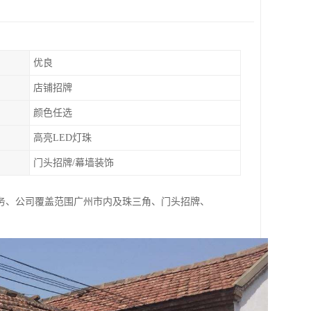
优良
店铺招牌
颜色任选
高亮LED灯珠
门头招牌/幕墙装饰
务、公司覆盖范围广州市内及珠三角、门头招牌、