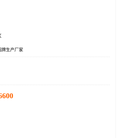
区
招牌生产厂家
6600