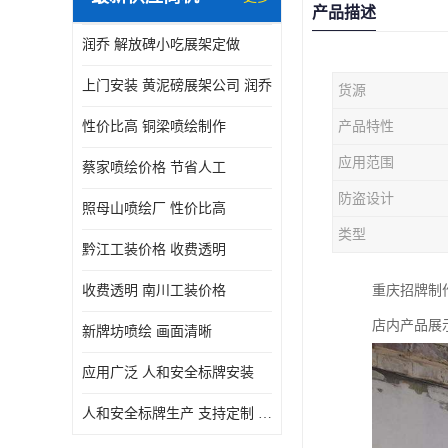
产品描述
润乔 解放碑小吃展架定做
上门安装 黄泥磅展架公司 润乔
货源
性价比高 铜梁喷绘制作
产品特性
应用范围
蔡家喷绘价格 节省人工
防盗设计
照母山喷绘厂 性价比高
类型
黔江工装价格 收费透明
收费透明 南川工装价格
重庆招牌制
店内产品展
新牌坊喷绘 画面清晰
应用广泛 人和安全标牌安装
人和安全标牌生产 支持定制 润乔