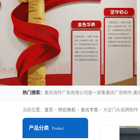
热门搜索：
当前位置：
首页
>
供应商机
>
发光字类
> 大足门头招牌制作
产品分类
Product