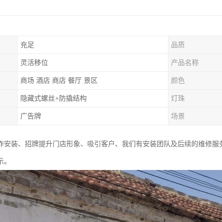
充足
品质
灵活移位
产品名称
商场 酒店 商店 餐厅 景区
颜色
隐藏式螺丝+防撬结构
灯珠
广告牌
场景
作安装、招牌提升门店形象、吸引客户、我们有安装团队及后续的维修服
示。