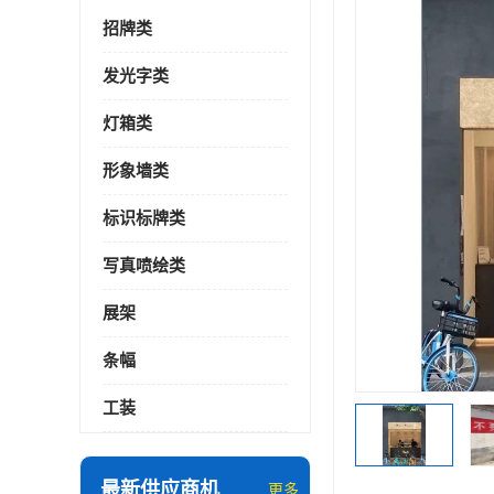
招牌类
发光字类
灯箱类
形象墙类
标识标牌类
写真喷绘类
展架
条幅
工装
最新供应商机
更多