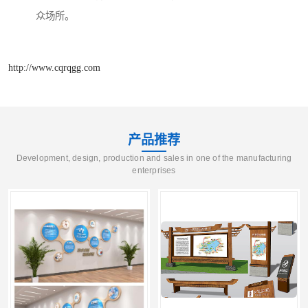
众场所。
http://www.cqrqgg.com
产品推荐
Development, design, production and sales in one of the manufacturing
enterprises