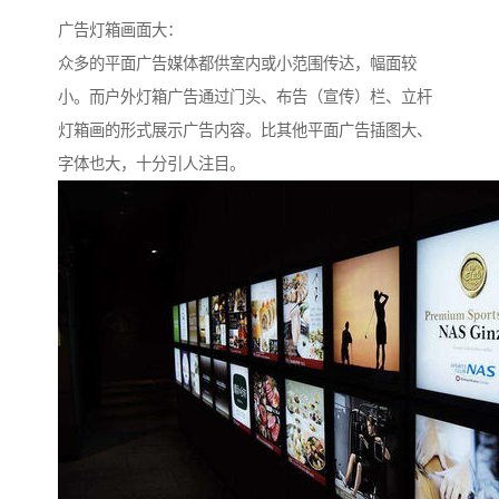
广告灯箱画面大：
众多的平面广告媒体都供室内或小范围传达，幅面较
小。而户外灯箱广告通过门头、布告（宣传）栏、立杆
灯箱画的形式展示广告内容。比其他平面广告插图大、
字体也大，十分引人注目。