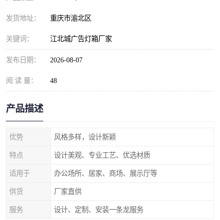
发货地址：
重庆市渝北区
关键词：
江北城广告灯箱厂家
发布日期：
2026-08-07
阅 读 量：
48
产品描述
优势
风格多样，设计新颖
特点
设计美观、专业工艺、优选材质
适用于
办公场所、居家、商场、展示厅等
供货
厂家直供
服务
设计、定制、安装一条龙服务