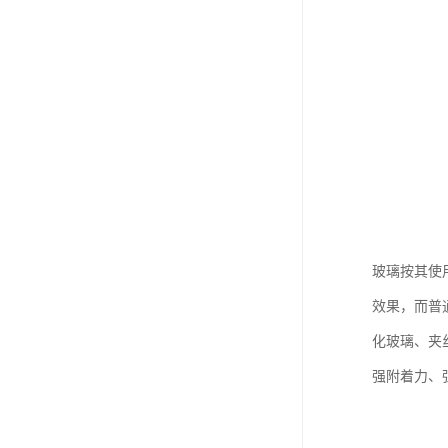
玻璃按其使
效果，而普
化玻璃、夹
强附着力、