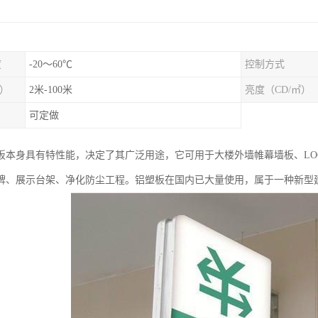
度
-20～60℃
控制方式
）
2米-100米
亮度（CD/㎡）
可定做
板本身具有特性能，决定了其广泛用途，它可用于大楼外墙帷幕墙板、LO
牌、展示台架、净化防尘工程。铝塑板在国内已大量使用，属于一种新型