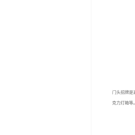
门头招牌是
克力灯箱等