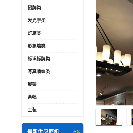
招牌类
发光字类
灯箱类
形象墙类
标识标牌类
写真喷绘类
展架
条幅
工装
最新供应商机
更多