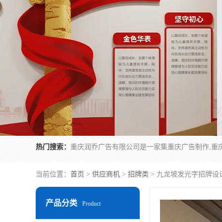
热门搜索：
当前位置：
首页
>
供应商机
>
招牌类
> 九龙坡发光字招牌设
产品分类
Product