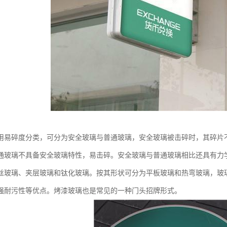
用易碎度分类，可分为安全玻璃与普通玻璃，安全玻璃被击碎时，其碎片
通玻璃不具备安全玻璃特性，易击碎。安全玻璃与普通玻璃相比还具有力
丝玻璃、夹层玻璃和钛化玻璃。按其形状可分为平板玻璃和热弯玻璃，玻
强耐污性等优点。烤漆玻璃也是常见的一种门头招牌形式。