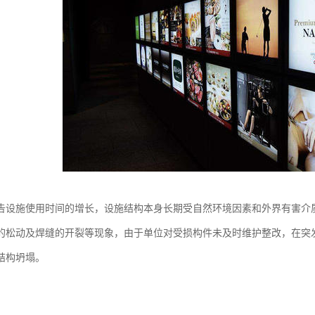
告设施使用时间的增长，设施结构本身长期受自然环境因素和外界有害介
的松动及焊缝的开裂等现象，由于单位对受损构件未及时维护整改，在突
结构坍塌。