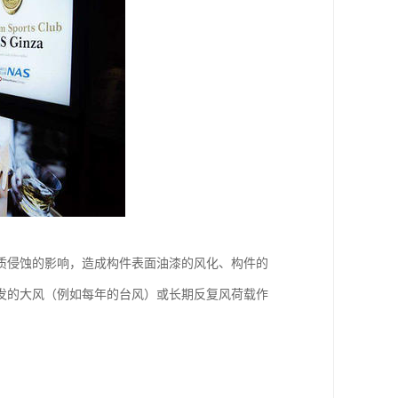
质侵蚀的影响，造成构件表面油漆的风化、构件的
发的大风（例如每年的台风）或长期反复风荷载作