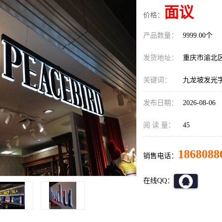
面议
价格：
产品数量：
9999.00个
发货地址：
重庆市渝北
关键词：
九龙坡发光
发布日期：
2026-08-06
阅 读 量：
45
1868088
销售电话：
在线QQ：