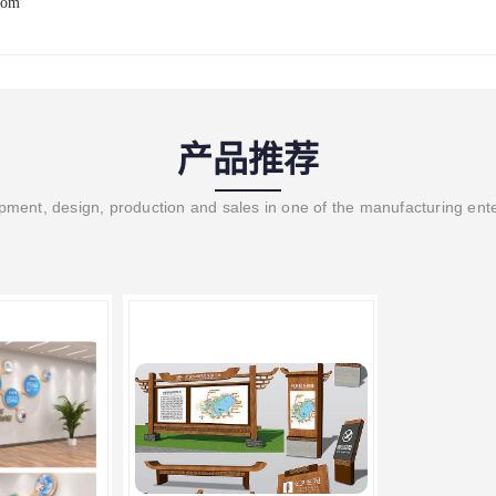
com
产品推荐
ment, design, production and sales in one of the manufacturing ent