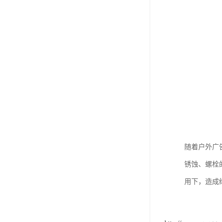
随着户外广
锈蚀、螺栓
用下，造成