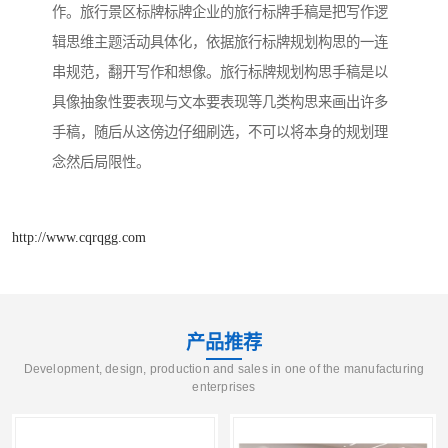
作。旅行景区标牌标牌企业的旅行标牌手稿是把写作逻
辑思维主题活动具体化，依据旅行标牌规划构思的一连
串规范，翻开写作和想像。旅行标牌规划构思手稿是以
具像抽象性要表现与文本要表现等几类构思来画出许多
手稿，随后从这傍边仔细刷选，不可以将本身的规划理
念然后局限性。
http://www.cqrqgg.com
产品推荐
Development, design, production and sales in one of the manufacturing
enterprises