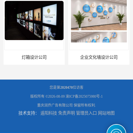
灯箱设计公司
企业文化墙设计公司
您是第
2020470
位访客
版权所有 ©2026-08-09
渝ICP备2025075980号-1
重庆润乔广告有限公司
保留所有权利.
技术支持：
遥阳科技
免责声明
管理员入口
网站地图
标识标牌设计公司
展架海报设计