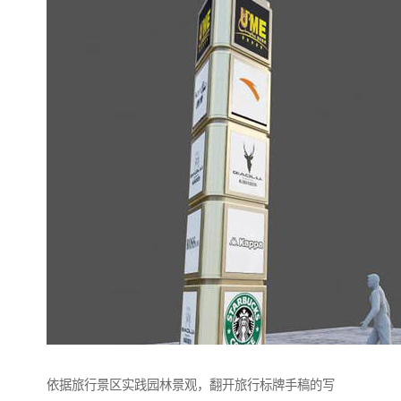
依据旅行景区实践园林景观，翻开旅行标牌手稿的写