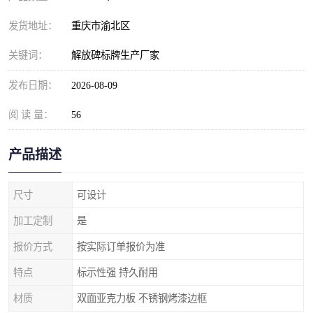
发货地址：
重庆市渝北区
关键词：
解放碑标牌生产厂家
发布日期：
2026-08-09
阅 读 量：
56
产品描述
尺寸
可设计
加工定制
是
报价方式
按实际订单报价为准
特点
标示性强 持久耐用
材质
双面亚克力板 不锈钢烤漆边框