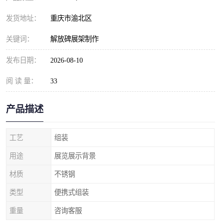
发货地址：
重庆市渝北区
关键词：
解放碑展架制作
发布日期：
2026-08-10
阅 读 量：
33
产品描述
工艺
组装
用途
展览展示背景
材质
不锈钢
类型
便携式组装
重量
咨询客服