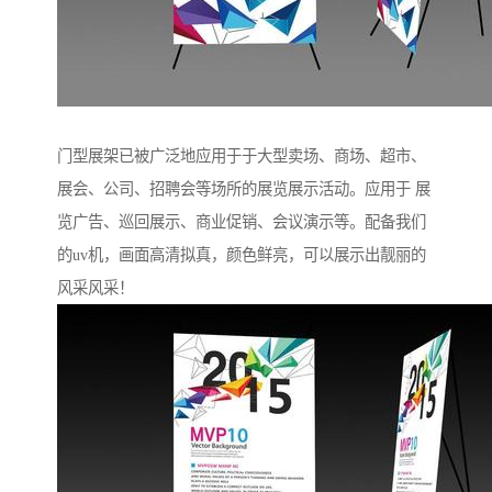
门型展架已被广泛地应用于于大型卖场、商场、超市、
展会、公司、招聘会等场所的展览展示活动。应用于 展
览广告、巡回展示、商业促销、会议演示等。配备我们
的uv机，画面高清拟真，颜色鲜亮，可以展示出靓丽的
风采风采！