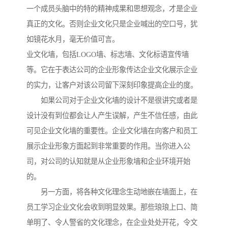
一个成员头脑中的特的精神成果和思想观念，才是企业
真正的文化。否则企业文化只是企业喊出的空口号，犹
如镜花水月，毫无价值可言。
业文化墙，包括LOGO墙、标志墙、文化标语宣传墙
等。它在于表达公司的企业形象传达企业文化展示企业
的实力，让客户对该公司留下深刻印象提高企业的度。
如果公司对于企业文化墙的设计不是很讲究或者是
设计没有到位都会让人产生误解，产生不信任感，由此
可见企业文化墙的重要性。企业文化墙在向客户和员工
展示企业形象方面起到非常重要的作用。当你进入公
司，对公司的认知就是从企业形象墙和企业环境开始
的。
另一方面，将各种文化理念生动地嵌在墙面上，在
员工学习企业文化会收到明显效果。那些琅琅上口、简
单明了、令人警省的文化理念，在企业处处开花，令文