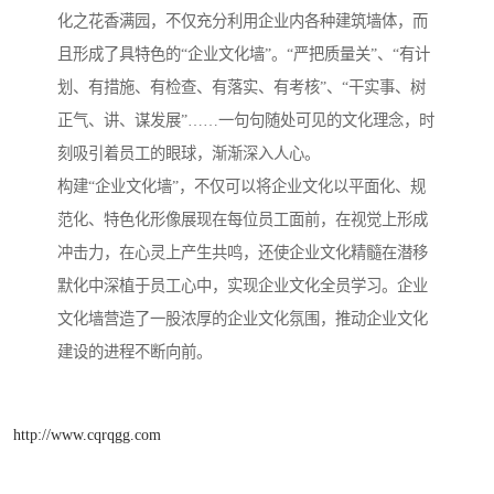
化之花香满园，不仅充分利用企业内各种建筑墙体，而
且形成了具特色的“企业文化墙”。“严把质量关”、“有计
划、有措施、有检查、有落实、有考核”、“干实事、树
正气、讲、谋发展”……一句句随处可见的文化理念，时
刻吸引着员工的眼球，渐渐深入人心。
构建“企业文化墙”，不仅可以将企业文化以平面化、规
范化、特色化形像展现在每位员工面前，在视觉上形成
冲击力，在心灵上产生共鸣，还使企业文化精髓在潜移
默化中深植于员工心中，实现企业文化全员学习。企业
文化墙营造了一股浓厚的企业文化氛围，推动企业文化
建设的进程不断向前。
http://www.cqrqgg.com