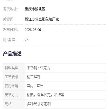
发货地址：
重庆市渝北区
关键词：
黔江办公室形象墙厂家
发布日期：
2026-08-06
阅 读 量：
73
产品描述
材料类型
不锈钢 / 亚克力
工艺要求
精工焊制
使用环境
室内 / 室外
安装方式
粘贴，螺丝固定，吊挂等
规格
多种尺寸可定制