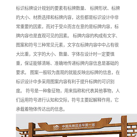
标识标牌设计规划的要素有标牌数量、 标牌形状、标牌
的大小、材质选择和标牌内容，这些都是标识设计中非
常重要的因素，而对于受众而言在意的是标牌内容，标
牌内容也是直观可见的因素。 标牌内容的构成有文字、
图案和符号三种常见元素，文字在标牌内容中中占有很
大比重，文字的大小、数量、字体在设计时一定要慎
重，保证能够清晰、准确地传递标牌内容信息是基础的
要求。 图案一般较为直观的就能反映出标牌的信息，在
标识设计中多采用图案内容有利于提升标牌的可识别
度。 符号是一种象征物，用来指称和代表其他事物，人
们运用符号进行认知和交际，符号主要起解释作用，它
承载着物体传达出的信息。