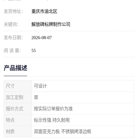
发货地址：
重庆市渝北区
关键词：
解放碑标牌制作公司
发布日期：
2026-08-07
阅 读 量：
55
产品描述
尺寸
可设计
加工定制
是
报价方式
按实际订单报价为准
特点
标示性强 持久耐用
材质
双面亚克力板 不锈钢烤漆边框