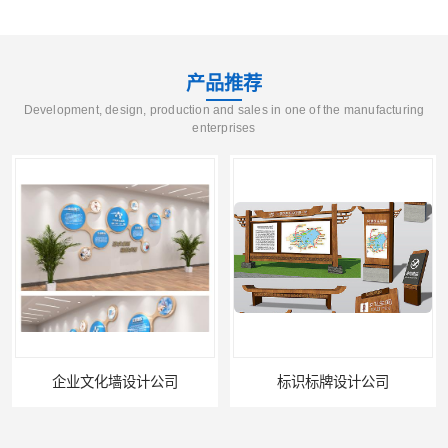
产品推荐
Development, design, production and sales in one of the manufacturing
enterprises
标识标牌设计公司