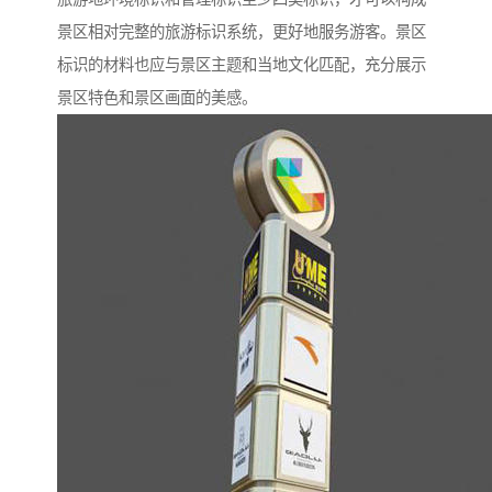
景区相对完整的旅游标识系统，更好地服务游客。景区
标识的材料也应与景区主题和当地文化匹配，充分展示
景区特色和景区画面的美感。