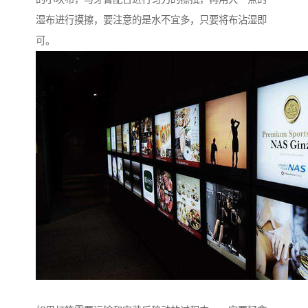
湿布进行摸擦，要注意的是水不宜多，只要将布沾湿即
可。