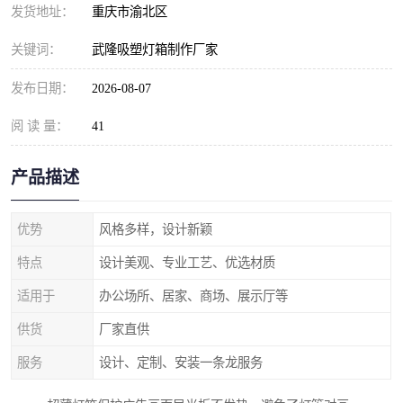
发货地址：
重庆市渝北区
关键词：
武隆吸塑灯箱制作厂家
发布日期：
2026-08-07
阅 读 量：
41
产品描述
优势
风格多样，设计新颖
特点
设计美观、专业工艺、优选材质
适用于
办公场所、居家、商场、展示厅等
供货
厂家直供
服务
设计、定制、安装一条龙服务