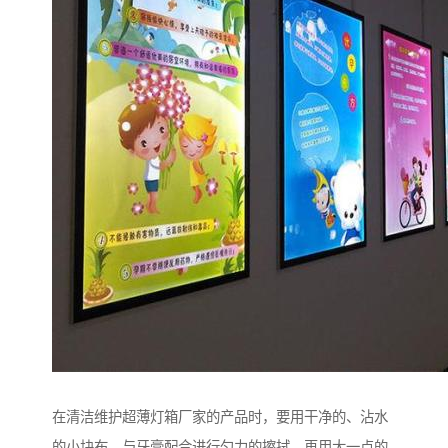
在清洁维护超薄灯箱厂家的产品时，要用干净的、沾水
的小块布，与牙膏配合进行匀力的擦拭，再用大一点的