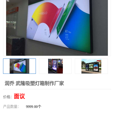
润乔 武隆吸塑灯箱制作厂家
面议
价格：
产品数量：
9999.00个