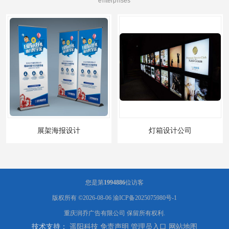
enterprises
展架海报设计
灯箱设计公司
您是第
1994886
位访客
版权所有 ©2026-08-06
渝ICP备2025075980号-1
重庆润乔广告有限公司
保留所有权利.
技术支持：
遥阳科技
免责声明
管理员入口
网站地图